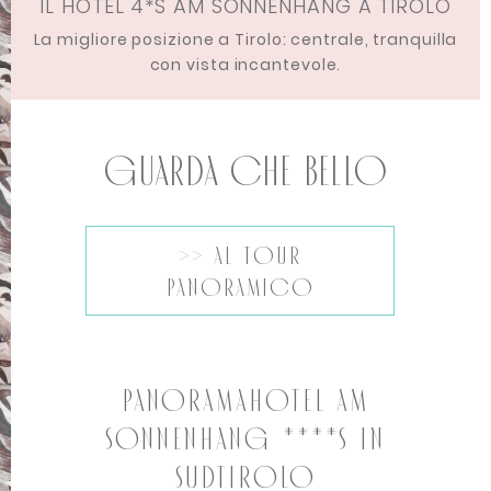
IL HOTEL 4*S AM SONNENHANG A TIROLO
La migliore posizione a Tirolo: centrale, tranquilla
con vista incantevole.
Guarda che bello
>> al tour
panoramico
PANORAMAHOTEL AM
SONNENHANG ****S IN
SUDTIROLO