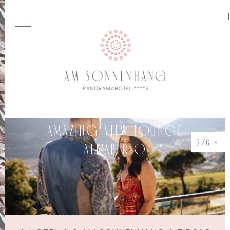
AMAZING VIEW LOUNGE
3/6 »
ALL'APERTO