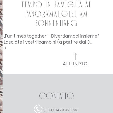
Tempo in famiglia al
Panoramahotel Am
Sonnenhang
„Fun times together – Divertiamoci insieme“
Lasciate i vostri bambini (a partire dai 3...
-->
ALL’INIZIO
Contatto
(+39) 0473 923733