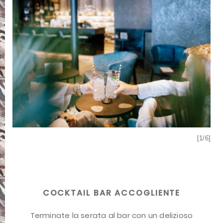
[6/6]
[1/6]
COCKTAIL BAR ACCOGLIENTE
Terminate la serata al bar con un delizioso