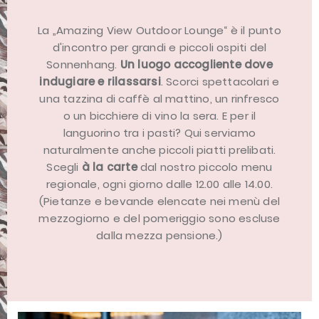
La „Amazing View Outdoor Lounge“ è il punto
d'incontro per grandi e piccoli ospiti del
Sonnenhang.
Un luogo accogliente dove
indugiare e rilassarsi
. Scorci spettacolari e
una tazzina di caffè al mattino, un rinfresco
o un bicchiere di vino la sera. E per il
languorino tra i pasti? Qui serviamo
naturalmente anche piccoli piatti prelibati.
Scegli
à la carte
dal nostro piccolo menu
regionale, ogni giorno dalle 12.00 alle 14.00.
(Pietanze e bevande elencate nei menù del
mezzogiorno e del pomeriggio sono escluse
dalla mezza pensione.)