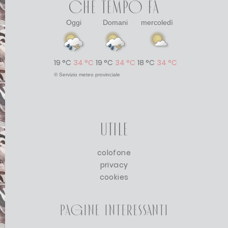
Che tempo fa
Oggi
Domani
mercoledì
19 °C
34 °C
19 °C
34 °C
18 °C
34 °C
©
Servizio meteo provinciale
Utile
colofone
privacy
cookies
Pagine interessanti