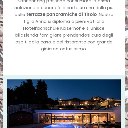
Sonnenhang possono consumare la prima
colazione o cenare à la carte su una delle più
belle
terrazze panoramiche di Tirolo
. Nostra
figlia Anna si diploma a pieni voti alla
Hotelfachschule Kaiserhof e si unisce
all'azienda famigliare prendendosi cura degli
ospiti della casa e del ristorante con grande
gioia ed entusiasmo.