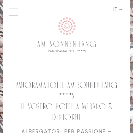
IT
Panoramahotel Am Sonnenhang
****S
Il vostro Hotel a Merano &
Dintorni
ALBERGATORI PER PASSIONE –