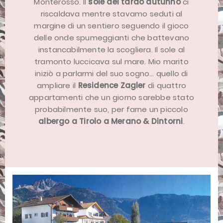
Monterosso. Il
sole del tardo autunno
ci
riscaldava mentre stavamo seduti al
margine di un sentiero seguendo il gioco
delle onde spumeggianti che battevano
instancabilmente la scogliera. Il sole al
tramonto luccicava sul mare. Mio marito
iniziò a parlarmi del suo sogno… quello di
ampliare il
Residence Zagler
di quattro
appartamenti che un giorno sarebbe stato
probabilmente suo, per farne un piccolo
albergo a Tirolo a Merano & Dintorni
.