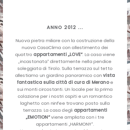
ANNO 2012 ...
Nuova pietra miliare con la costruzione della
nuova CasaClima con allestimento dei
quattro
appartamenti „LOVE“
. La casa viene
„incastonata“ direttamente nella pendice
soleggiata di Tirolo. Sulla terrazza sul tetto
allestiamo un giardino panoramico con
vista
fantastica sulla città di cura di Merano
e
sui monti circostanti. Un locale per la prima
colazione per i nostri ospiti e un romantico
laghetto con ninfee trovano posto sulla
terrazza. La casa degli
appartamenti
„EMOTION“
viene ampliata con i tre
appartamenti „HARMONY“.