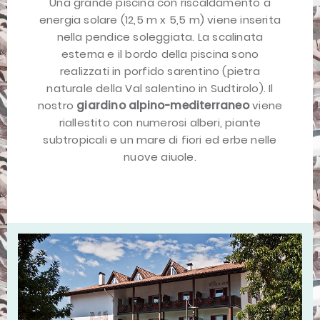
Una grande piscina con riscaldamento a
energia solare (12,5 m x 5,5 m) viene inserita
nella pendice soleggiata. La scalinata
esterna e il bordo della piscina sono
realizzati in porfido sarentino (pietra
naturale della Val salentino in Sudtirolo). Il
nostro
giardino alpino-mediterraneo
viene
riallestito con numerosi alberi, piante
subtropicali e un mare di fiori ed erbe nelle
nuove aiuole.