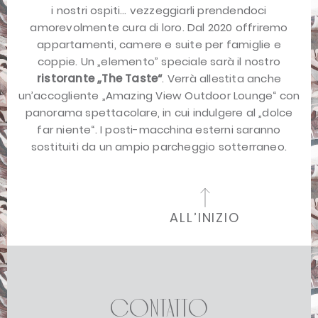
i nostri ospiti… vezzeggiarli prendendoci
amorevolmente cura di loro. Dal 2020 offriremo
appartamenti, camere e suite per famiglie e
coppie. Un „elemento” speciale sarà il nostro
ristorante „The Taste“
. Verrà allestita anche
un’accogliente „Amazing View Outdoor Lounge“ con
panorama spettacolare, in cui indulgere al „dolce
far niente“. I posti-macchina esterni saranno
sostituiti da un ampio parcheggio sotterraneo.
ALL’INIZIO
Contatto