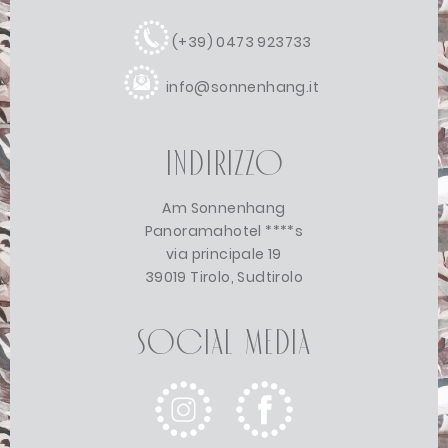
(+39) 0473 923733
info@sonnenhang.it
Indirizzo
Am Sonnenhang
Panoramahotel ****s
via principale 19
39019 Tirolo, Sudtirolo
Social Media