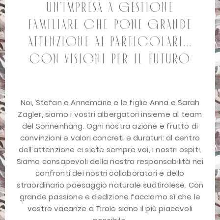
Un’impresa a gestione
familiare che pone grande
attenzione ai particolari…
con visioni per il futuro
Noi, Stefan e Annemarie e le figlie Anna e Sarah
Zagler, siamo i vostri albergatori insieme al team
del Sonnenhang. Ogni nostra azione è frutto di
convinzioni e valori concreti e duraturi: al centro
dell’attenzione ci siete sempre voi, i nostri ospiti.
Siamo consapevoli della nostra responsabilità nei
confronti dei nostri collaboratori e dello
straordinario paesaggio naturale sudtirolese. Con
grande passione e dedizione facciamo sì che le
vostre vacanze a Tirolo siano il più piacevoli