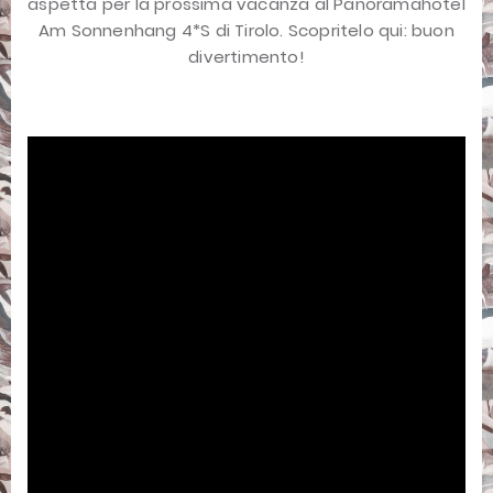
aspetta per la prossima vacanza al Panoramahotel
Am Sonnenhang 4*S di Tirolo. Scopritelo qui: buon
divertimento!