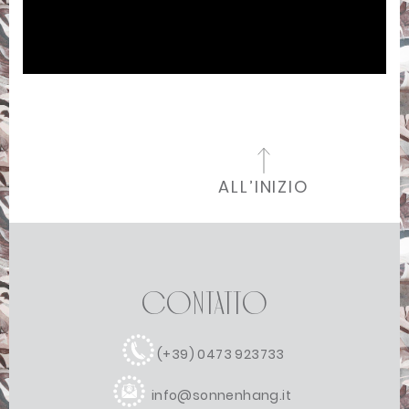
ALL’INIZIO
Contatto
(+39) 0473 923733
info@sonnenhang.it