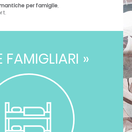
omantiche per famiglie
,
rt.
E FAMIGLIARI »