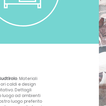
Sudtirolo
. Materiali
lori caldi e design
ativo. Dettagli
o luogo ad ambienti
vostro luogo preferito