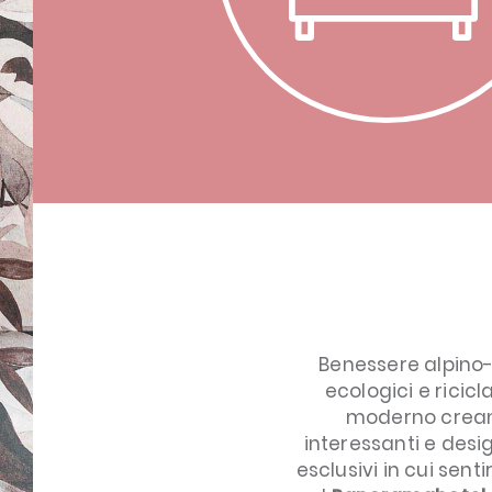
Benessere alpino
ecologici e ricicl
moderno creano
interessanti e des
esclusivi in cui sent