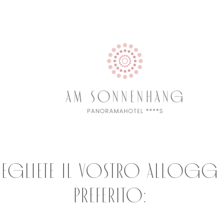
egliete il vostro allog
preferito: