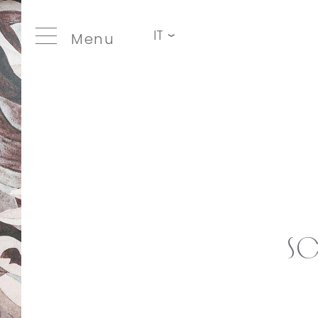
IT
Menu
Sc