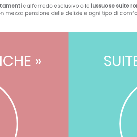
tamenti
dall’arredo esclusivo o le
lussuose suite r
n mezza pensione delle delizie e ogni tipo di comfo
ICHE »
SUIT