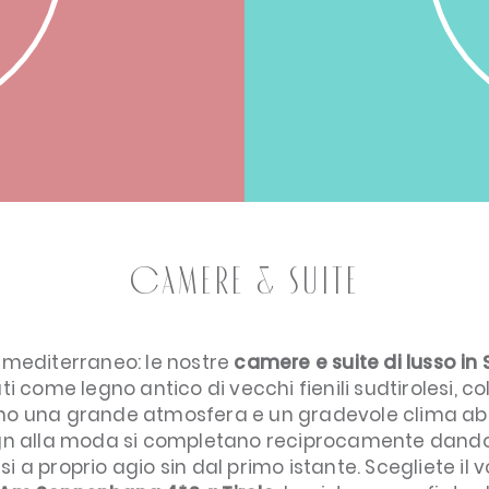
camere & Suite
-mediterraneo: le nostre
camere e suite di lusso in 
ati come legno antico di vecchi fienili sudtirolesi, co
 una grande atmosfera e un gradevole clima abit
ign alla moda si completano reciprocamente dand
irsi a proprio agio sin dal primo istante. Scegliete il 