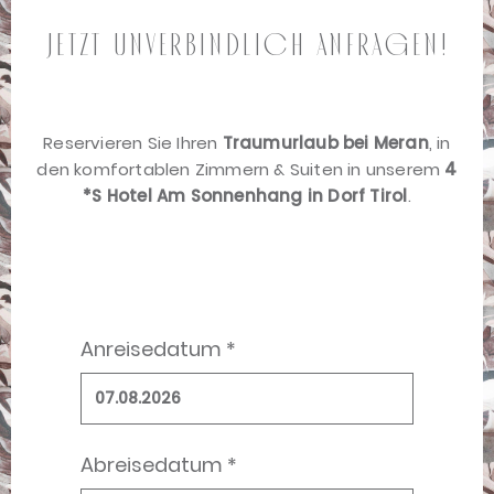
Jetzt unverbindlich anfragen!
Reservieren Sie Ihren
Traumurlaub bei Meran
, in
den komfortablen Zimmern & Suiten in unserem
4
*S Hotel Am Sonnenhang in Dorf Tirol
.
Anreisedatum *
Abreisedatum *