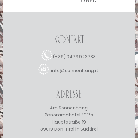
OBEN
Kontakt
(+39) 0473 923733
info@sonnenhang.it
Adresse
Am Sonnenhang
Panoramahotel ****s
Hauptstraße 19
39019 Dorf Tirol in Südtirol