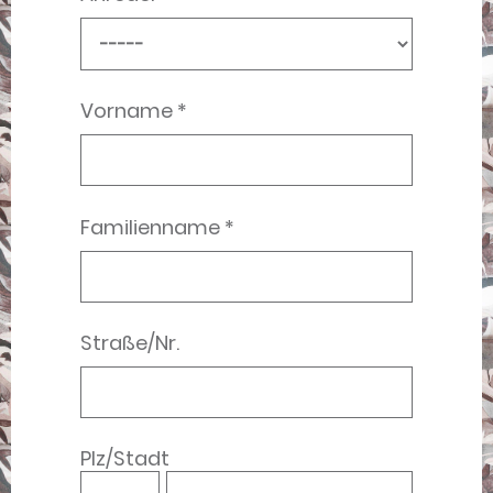
Vorname *
Familienname *
Straße/Nr.
Plz/Stadt