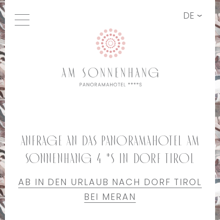
DE
Anfrage an das Panoramahotel Am
Sonnenhang 4 *S in Dorf Tirol
AB IN DEN URLAUB NACH DORF TIROL
BEI MERAN