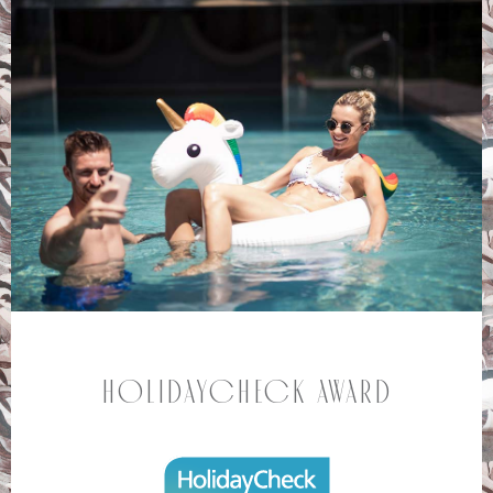
HolidayCheck Award