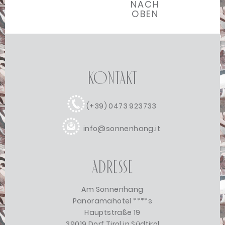
NACH
OBEN
Kontakt
(+39) 0473 923733
info@sonnenhang.it
Adresse
Am Sonnenhang
Panoramahotel ****s
Hauptstraße 19
39019 Dorf Tirol in Südtirol