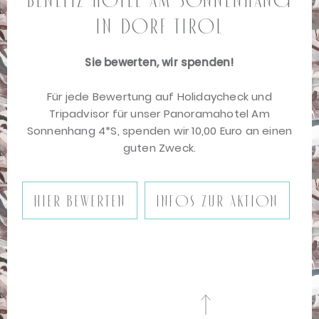
Benefiz Hotel Am Sonnenhang
in Dorf Tirol
Sie bewerten, wir spenden!
Für jede Bewertung auf Holidaycheck und
Tripadvisor für unser Panoramahotel Am
Sonnenhang 4*S, spenden wir 10,00 Euro an einen
guten Zweck.
Hier bewerten
Infos zur Aktion