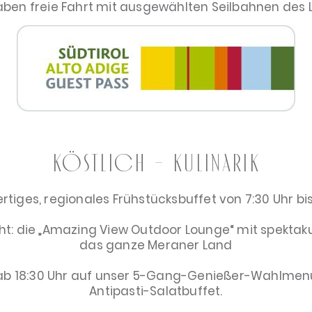
aben freie Fahrt mit ausgewählten Seilbahnen des 
Köstlich – Kulinarik
tiges, regionales Frühstücksbuffet von 7:30 Uhr bis 
ht: die „Amazing View Outdoor Lounge“ mit spektak
das ganze Meraner Land
 ab 18:30 Uhr auf unser 5-Gang-Genießer-Wahlmenü
Antipasti-Salatbuffet.