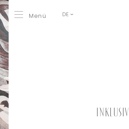
DE
Menü
Inklusi