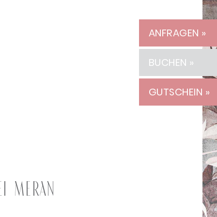
ANFRAGEN »
BUCHEN »
GUTSCHEIN »
ei Meran