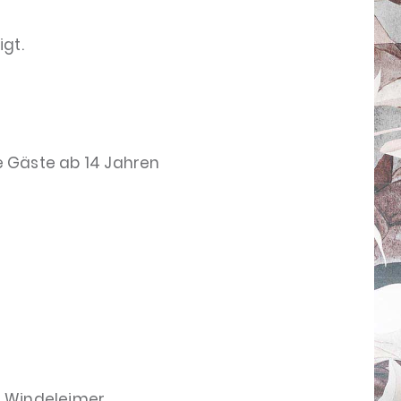
gt.
e Gäste ab 14 Jahren
, Windeleimer,