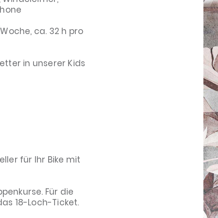
phone
/Woche, ca. 32 h pro
tter in unserer Kids
er für Ihr Bike mit
penkurse. Für die
das 18-Loch-Ticket.