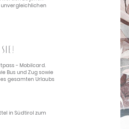
unvergleichlichen
Sie!
stpass - Mobilcard.
 wie Bus und Zug sowie
 des gesamten Urlaubs
tel in Südtirol zum