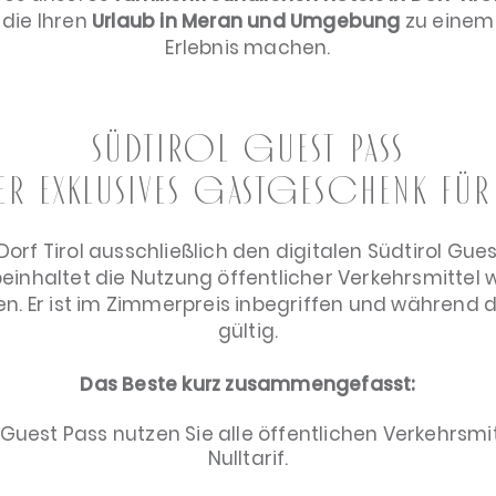
 die Ihren
Urlaub in Meran und Umgebung
zu einem 
Erlebnis machen.
Südtirol Guest Pass
er exklusives Gastgeschenk für 
 Dorf Tirol ausschließlich den digitalen Südtirol Gue
beinhaltet die Nutzung öffentlicher Verkehrsmittel
nen. Er ist im Zimmerpreis inbegriffen und während
gültig.
Das Beste kurz zusammengefasst:
 Guest Pass nutzen Sie alle öffentlichen Verkehrsmit
Nulltarif.