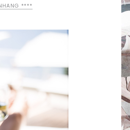
NHANG ****