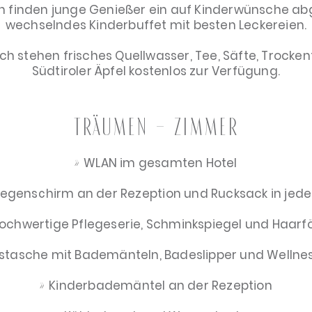
rn finden junge Genießer ein auf Kinderwünsche ab
wechselndes Kinderbuffet mit besten Leckereien.
ch stehen frisches Quellwasser, Tee, Säfte, Trocke
Südtiroler Äpfel kostenlos zur Verfügung.
Träumen – Zimmer
WLAN im gesamten Hotel
regenschirm an der Rezeption und Rucksack in jede
ochwertige Pflegeserie, Schminkspiegel und Haarf
stasche mit Bademänteln, Badeslipper und Wellne
Kinderbademäntel an der Rezeption