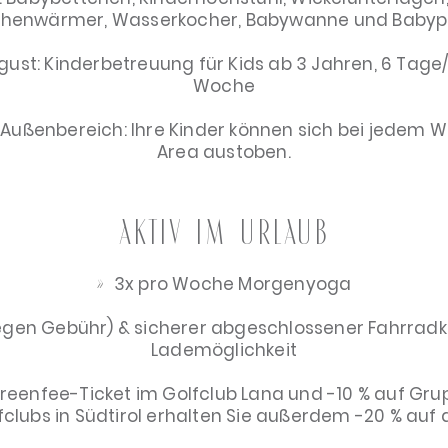
chenwärmer, Wasserkocher, Babywanne und Baby
ugust: Kinderbetreuung für Kids ab 3 Jahren, 6 Tage
Woche
Außenbereich: Ihre Kinder können sich bei jedem We
Area austoben.
Aktiv im Urlaub
3x pro Woche Morgenyoga
egen Gebühr) & sicherer abgeschlossener Fahrradkell
Lademöglichkeit
reenfee-Ticket im Golfclub Lana und -10 % auf Grup
lubs in Südtirol erhalten Sie außerdem -20 % auf 