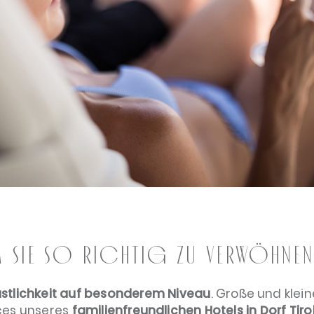
 Sie so richtig zu verwöhnen 
stlichkeit auf besonderem Niveau
. Große und klei
ces unseres
familienfreundlichen Hotels in Dorf Tiro