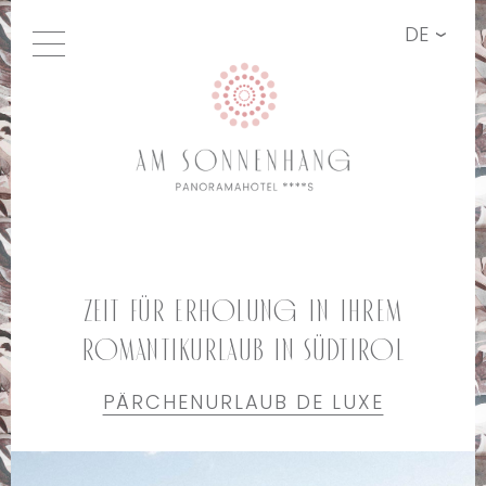
DE
Zeit für Erholung in Ihrem
Romantikurlaub in Südtirol
PÄRCHENURLAUB DE LUXE