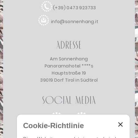
(+39) 0473 923733
info@sonnenhang.it
Adresse
Am Sonnenhang
Panoramahotel ****s
Hauptstraße 19
39019 Dorf Tirol in Südtirol
Social Media
Cookie-Richtlinie