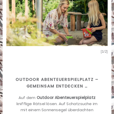
[2/2]
[1/2]
OUTDOOR ABENTEUERSPIELPLATZ –
GEMEINSAM ENTDECKEN …
Auf dem
Outdoor Abenteuerspielplatz
knifflige Rätsel lösen. Auf Schatzsuche im
mit einem Sonnensegel überdachten