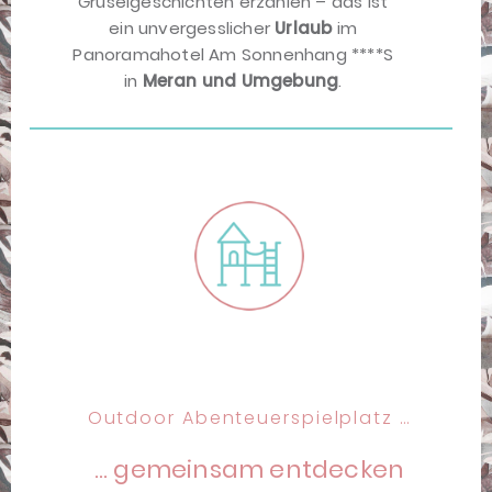
Gruselgeschichten erzählen – das ist
ein unvergesslicher
Urlaub
im
Panoramahotel Am Sonnenhang ****S
in
Meran und Umgebung
.
Outdoor Abenteuerspielplatz …
… gemeinsam entdecken