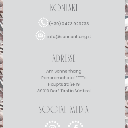
Kontakt
(+39) 0473 923733
info@sonnenhang.it
Adresse
Am Sonnenhang
Panoramahotel ****s
Hauptstraße 19
39019 Dorf Tirol in Südtirol
Social Media