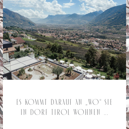
Es kommt darauf an „WO“ Sie
in Dorf Tirol wohnen ...