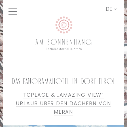
DE
Das Panoramahotel in Dorf Tirol
TOPLAGE & „AMAZING VIEW“
URLAUB ÜBER DEN DÄCHERN VON
MERAN