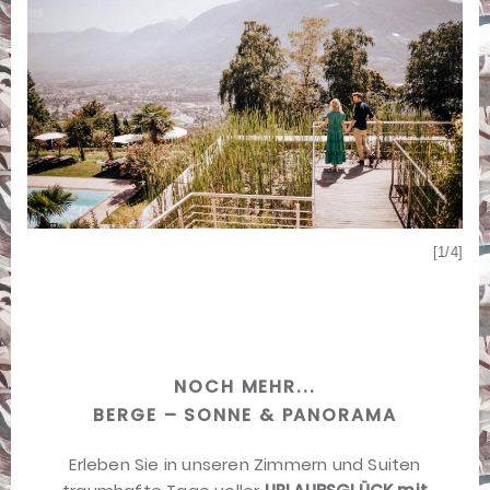
[4/4]
[1/4]
NOCH MEHR...
BERGE – SONNE & PANORAMA
Erleben Sie in unseren Zimmern und Suiten