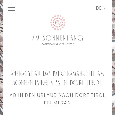
DE
Anfrage an das Panoramahotel Am
Sonnenhang 4 *S in Dorf Tirol
AB IN DEN URLAUB NACH DORF TIROL
BEI MERAN