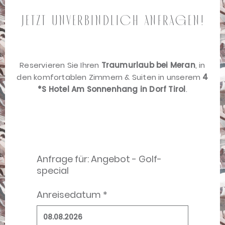
Jetzt unverbindlich anfragen!
Reservieren Sie Ihren
Traumurlaub bei Meran
, in
den komfortablen Zimmern & Suiten in unserem
4
*S Hotel Am Sonnenhang in Dorf Tirol
.
Anfrage für: Angebot - Golf-
special
Anreisedatum *