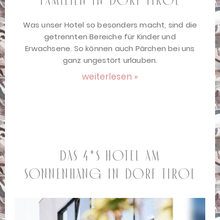
Familien in Dorf Tirol
Was unser Hotel so besonders macht, sind die
getrennten Bereiche für Kinder und
Erwachsene. So können auch Pärchen bei uns
ganz ungestört urlauben.
weiterlesen »
DAS 4*S HOTEL AM
SONNENHANG IN DORF TIROL