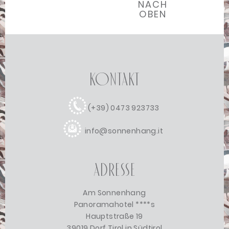
NACH
OBEN
Kontakt
(+39) 0473 923733
info@sonnenhang.it
Adresse
Am Sonnenhang
Panoramahotel ****s
Hauptstraße 19
39019 Dorf Tirol in Südtirol